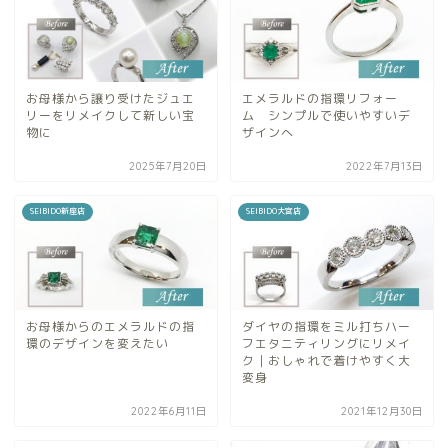
お母様から譲り受けたジュエ
エメラルドの指環リフォー
リーをリメイクして新しい宝
ム シンプルで使いやすいデ
物に
ザインへ
2025年7月20日
2022年7月13日
SEIBIDO新座店
SEIBIDO大宮店
お母様からのエメラルドの指
ダイヤの指環をミル打ちハー
環のデザインを変えたい
フエタニティリングにリメイ
ク｜おしゃれで着けやすく大
変身
2022年6月11日
2021年12月30日