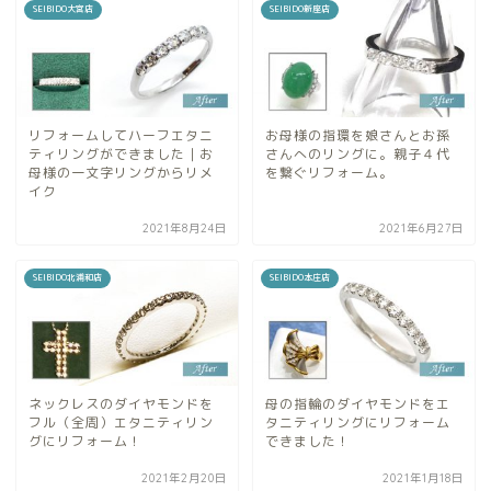
SEIBIDO大宮店
SEIBIDO新座店
リフォームしてハーフエタニ
お母様の指環を娘さんとお孫
ティリングができました｜お
さんへのリングに。親子４代
母様の一文字リングからリメ
を繋ぐリフォーム。
イク
2021年8月24日
2021年6月27日
SEIBIDO北浦和店
SEIBIDO本庄店
ネックレスのダイヤモンドを
母の指輪のダイヤモンドをエ
フル（全周）エタニティリン
タニティリングにリフォーム
グにリフォーム！
できました！
2021年2月20日
2021年1月18日