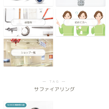
修理例
初めて方へ
ショップ一覧
― TAG ―
サファイアリング
SEIBIDO東神奈川店