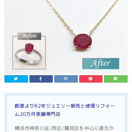
創業より62年ジュエリー販売と修理
リフォー
ム20万件実績専門店
横浜市神奈川区/西区/鶴見区を中心に遠方か