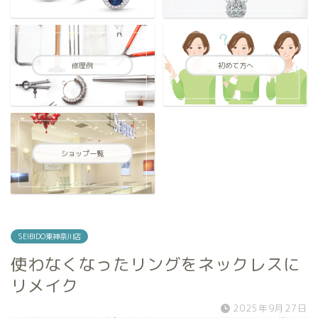
修理例
初めて方へ
ショップ一覧
SEIBIDO東神奈川店
使わなくなったリングをネックレスに
リメイク
2025年9月27日