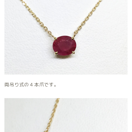
両吊り式の４本爪です。