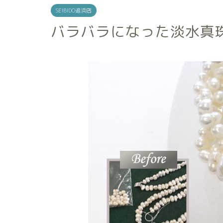
SEIBIDO追浜店
バラバラになった淡水真