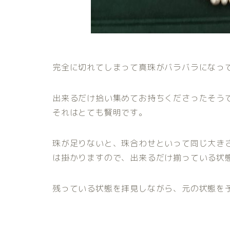
完全に切れてしまって真珠がバラバラになっ
出来るだけ拾い集めてお持ちくださったそう
それはとても賢明です。
珠が足りないと、珠合わせといって同じ大き
は掛かりますので、出来るだけ揃っている状
残っている状態を拝見しながら、元の状態を