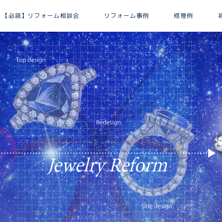
【必読】リフォーム相談会
リフォーム事例
修理例