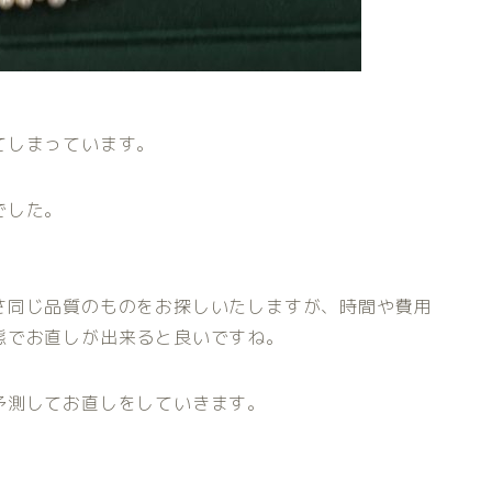
てしまっています。
でした。
さ同じ品質のものをお探しいたしますが、時間や費用
態でお直しが出来ると良いですね。
予測してお直しをしていきます。