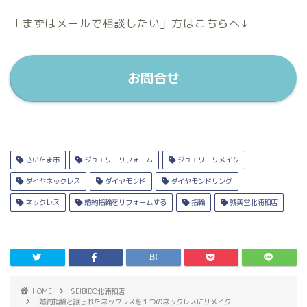
「まずはメールで相談したい」方はこちらへ↓
お問合せ
さいたま市
ジュエリーリフォーム
ジュエリーリメイク
ダイヤネックレス
ダイヤモンド
ダイヤモンドリング
ネックレス
婚約指輪をリフォームする
指輪
誠美堂北浦和店
HOME
SEIBIDO北浦和店
婚約指輪と譲られたネックレスを１つのネックレスにリメイク