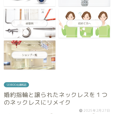
修理例
初めて方へ
ショップ一覧
SEIBIDO北浦和店
婚約指輪と譲られたネックレスを１つ
のネックレスにリメイク
2025年2月27日