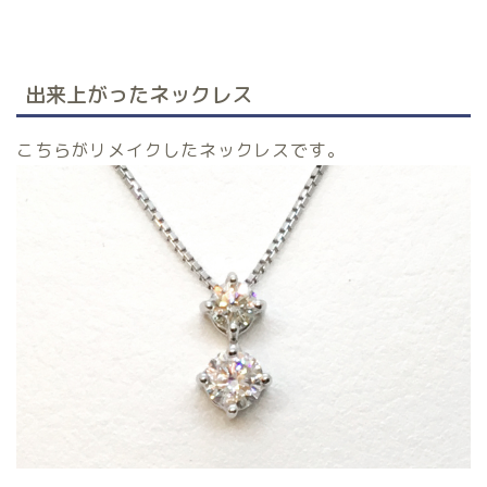
出来上がったネックレス
こちらがリメイクしたネックレスです。