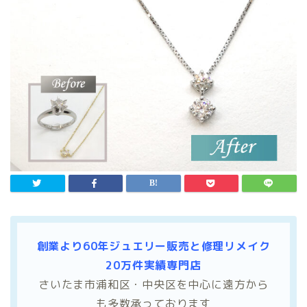
創業より60年ジュエリー販売と修理リメイク
20万件実績専門店
さいたま市浦和区・中央区を中心に遠方から
も多数承っております