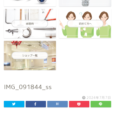
修理例
初めて方へ
ショップ一覧
IMG_091844_ss
2024年7月7日