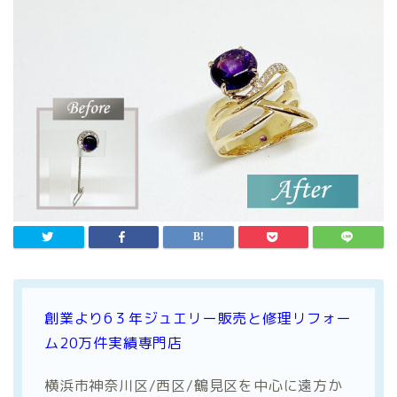
創業より6３年ジュエリー販売と修理
リフォー
ム20万件実績専門店
横浜市神奈川区/西区/鶴見区を中心に遠方か