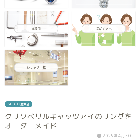
修理例
初めて方へ
ショップ一覧
SEIBIDO追浜店
クリソベリルキャッツアイのリングを
オーダーメイド
2025年4月30日