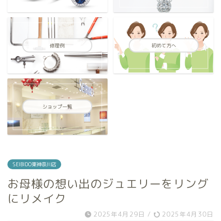
修理例
初めて方へ
ショップ一覧
SEIBIDO東神奈川店
お母様の想い出のジュエリーをリング
にリメイク
2025年4月29日
/
2025年4月30日