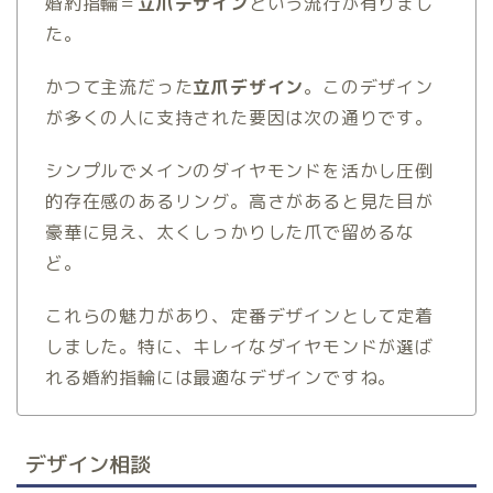
婚約指輪＝
立爪デザイン
という流行が有りまし
た。
かつて主流だった
立爪デザイン
。このデザイン
が多くの人に支持された要因は次の通りです。
シンプルでメインのダイヤモンドを活かし圧倒
的存在感のあるリング。高さがあると見た目が
豪華に見え、太くしっかりした爪で留めるな
ど。
これらの魅力があり、定番デザインとして定着
しました。特に、キレイなダイヤモンドが選ば
れる婚約指輪には最適なデザインですね。
デザイン相談