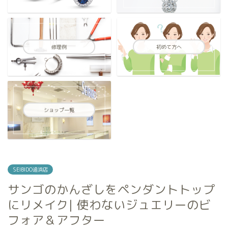
修理例
初めて方へ
ショップ一覧
SEIBIDO追浜店
サンゴのかんざしをペンダントトップ
にリメイク| 使わないジュエリーのビ
フォア＆アフター