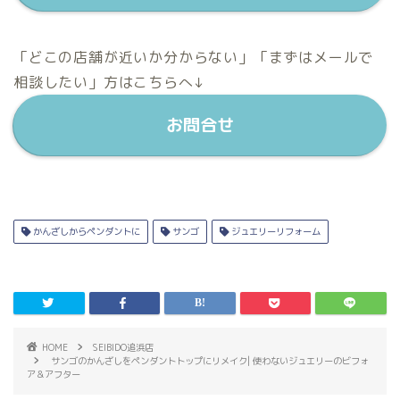
「どこの店舗が近いか分からない」「まずはメールで
相談したい」方はこちらへ↓
お問合せ
かんざしからペンダントに
サンゴ
ジュエリーリフォーム
HOME
SEIBIDO追浜店
サンゴのかんざしをペンダントトップにリメイク| 使わないジュエリーのビフォ
ア＆アフター