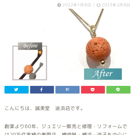
2022年1月8日
/
2023年2月8日
こんにちは、誠美堂 追浜店です。
創業より60年、ジュエリー販売と修理・リフォームで
は20万件実績の専門店。横須賀・横浜・逗子を中心に