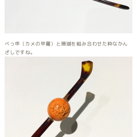
べっ甲（カメの甲羅）と珊瑚を組み合わせた粋なかん
ざしですね。