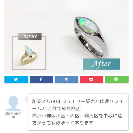
創業より60年ジュエリー販売と修理リフォ
ーム20万件実績専門店
誠美堂東神奈
横浜市神奈川区・西区・鶴見区を中心に遠
川
方からも多数承っております