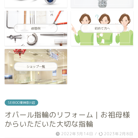
修理例
初めて方へ
ショップ一覧
SEIBIDO東神奈川店
オパール指輪のリフォーム | お祖母様
からいただいた大切な指輪
2022年3月14日
/
2023年2月8日