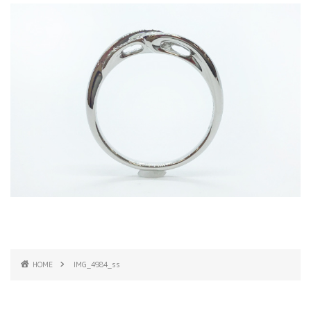
HOME
IMG_4984_ss