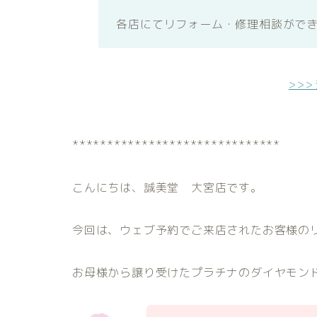
各店にてリフォーム・修理相談がで
>>
******************************
こんにちは、誠美堂 大宮店です。
今回は、ウェブ予約でご来店されたお客様の
お母様から譲り受けたプラチナのダイヤモン