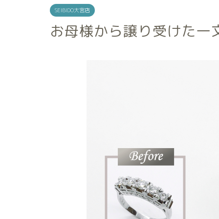
SEIBIDO大宮店
お母様から譲り受けた一