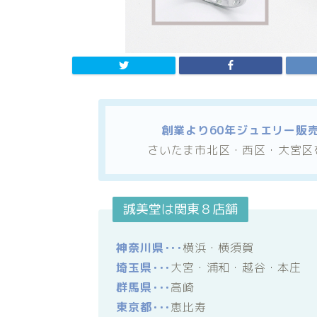
創業より60年ジュエリー販
さいたま市北区・西区・大宮区
誠美堂は関東８店舗
神奈川県･･･
横浜・横須賀
埼玉県･･･
大宮・浦和・越谷・本庄
群馬県･･･
高崎
東京都･･･
恵比寿