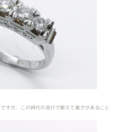
字ですが、この時代の流行で敢えて高さがあること
。