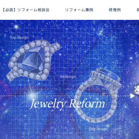
【必読】リフォーム相談会
リフォーム事例
修理例