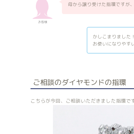
母から譲り受けた指環ですが
お客様
かしこまりました
お使いになりやす
ご相談のダイヤモンドの指環
こちらが今回、ご相談いただきました指環で