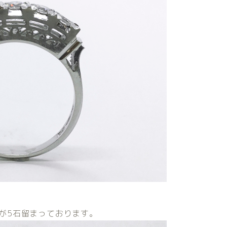
石が5石留まっております。