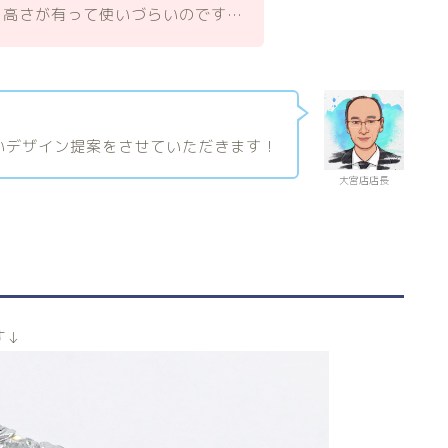
、高さが有って使いづらいのです…
！
いデザイン提案をさせていただきます！
大宮店店長
す↓