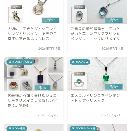
大切にしてきたダイヤモンド
ご自身の婚約指輪としていた
リングをリメイク｜上品で日
だいた美しいアクアマリンを
常使いできるネックレスに！
ペンダントトップにリメイク
2026年7月19日
2026年7月14日
SEIBIDOせんげん台店
SEIBIDO大宮店
お母様から譲り受けたジュエ
エメラルドリングをペンダン
リーをリメイクして新しい宝
トトップへリメイク
物に。第3弾
2026年6月28日
2026年6月24日
SEIBIDO本庄店
SEIBIDOせんげん台店