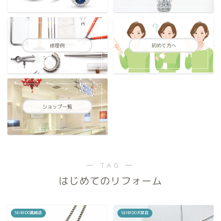
修理例
初めて方へ
ショップ一覧
― TAG ―
はじめてのリフォーム
SEIBIDO高崎店
SEIBIDO大宮店