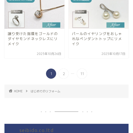
譲り受けた指環をゴールドの
パールのイヤリングをおしゃ
ダイヤモンドネックレスにリ
れなペンダントトップにリメ
メイク
イク
2025年10月26日
2025年10月17日
...
1
2
11
HOME
はじめてのリフォーム
seibido.co.ltd