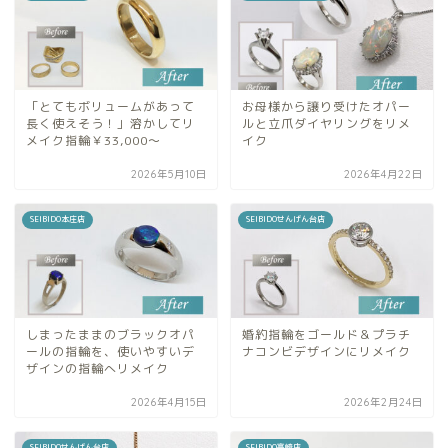
「とてもボリュームがあって
お母様から譲り受けたオパー
長く使えそう！」溶かしてリ
ルと立爪ダイヤリングをリメ
メイク指輪￥33,000～
イク
2026年5月10日
2026年4月22日
SEIBIDO本庄店
SEIBIDOせんげん台店
しまったままのブラックオパ
婚約指輪をゴールド＆プラチ
ールの指輪を、使いやすいデ
ナコンビデザインにリメイク
ザインの指輪へリメイク
2026年4月15日
2026年2月24日
SEIBIDOせんげん台店
SEIBIDO高崎店