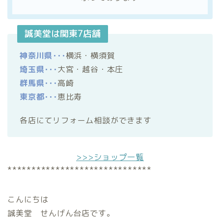
誠美堂は関東7店舗
神奈川県･･･
横浜・横須賀
埼玉県･･･
大宮・越谷・本庄
群馬県･･･
高崎
東京都･･･
恵比寿
各店にてリフォーム相談ができます
>>>ショップ一覧
******************************
こんにちは
誠美堂 せんげん台店です。