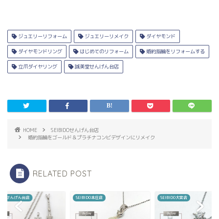
ジュエリーリフォーム
ジュエリーリメイク
ダイヤモンド
ダイヤモンドリング
はじめてのリフォーム
婚約指輪をリフォームする
立爪ダイヤリング
誠美堂せんげん台店
HOME
SEIBIDOせんげん台店
婚約指輪をゴールド＆プラチナコンビデザインにリメイク
RELATED POST
BIDOせんげん台店
SEIBIDO本庄店
SEIBIDO大宮店