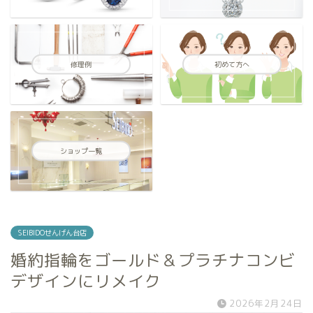
修理例
初めて方へ
ショップ一覧
SEIBIDOせんげん台店
婚約指輪をゴールド＆プラチナコンビ
デザインにリメイク
2026年2月24日