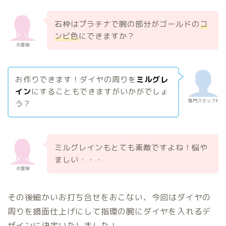
石枠はプラチナで腕の部分がゴールドの
コ
ンビ色
にできますか？
お客様
お作りできます！ダイヤの周りを
ミルグレ
イン
にすることもできますがいかがでしょ
専門スタッフK
う？
ミルグレインもとても素敵ですよね！悩や
ましい・・・
お客様
その後細かいお打ち合せをおこない、今回はダイヤの
周りを鏡面仕上げにして指環の腕にダイヤを入れるデ
ザインに決定いたしました！