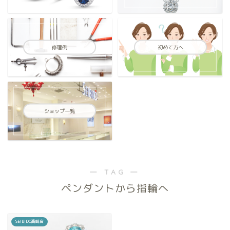
修理例
初めて方へ
ショップ一覧
― TAG ―
ペンダントから指輪へ
SEIBIDO高崎店