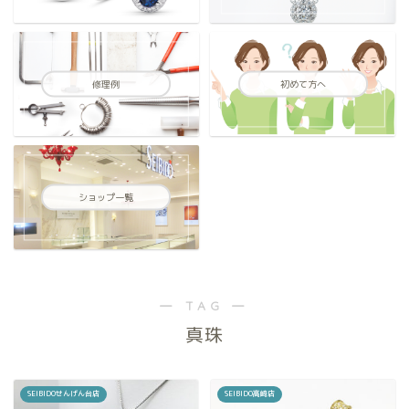
修理例
初めて方へ
ショップ一覧
― TAG ―
真珠
SEIBIDOせんげん台店
SEIBIDO高崎店