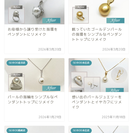
お母様から譲り受けた指環を
眠っていたゴールデンパール
ペンダントにリメイク
の指環をシンプルなペンダン
トトップにリメイク
2026年3月20日
2026年3月20日
SEIBIDO追浜店
SEIBIDO本庄店
パールの指輪をシンプルなペ
想い出のパールジュエリーを
ンダントトップにリメイク
ペンダントとイヤカフにリメ
イク
2026年1月29日
2025年11月18日
SEIBIDO高崎店
SEIBIDO本庄店