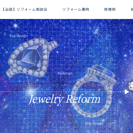
【必読】リフォーム相談会
リフォーム事例
修理例