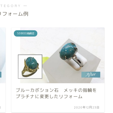
ATEGORY ―
リフォーム例
SEIBIDO高崎店
ブルーカボション石 メッキの指輪を
プラチナに変更したリフォーム
日
2020年12月23日