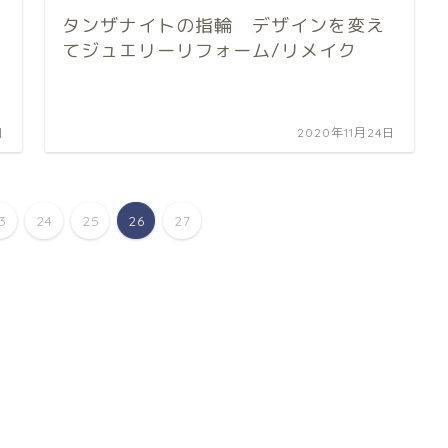
タンザナイトの指輪 デザインを変え
てジュエリーリフォーム/リメイク
日
2020年11月24日
3
24
25
26
27