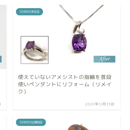
SEIBIDO本庄店
使えていないアメシストの指輪を普段
使いペンダントにリフォーム（リメイ
ク）
日
2020年12月23日
SEIBIDO北浦和店