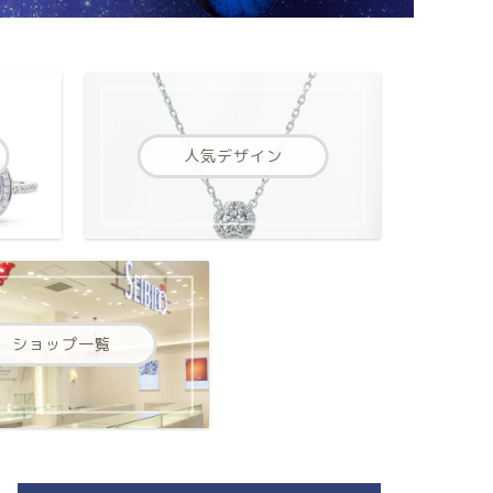
人気デザイン
ショップ一覧