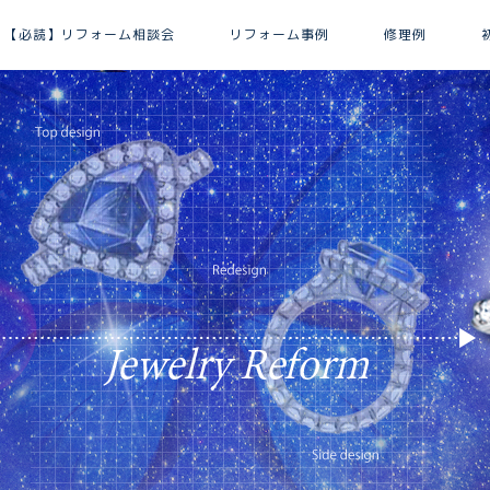
【必読】リフォーム相談会
リフォーム事例
修理例