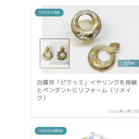
SEIBIDO大宮店
白蝶貝「ピクゥエ」イヤリングを指輪
とペンダントにリフォーム（リメイ
ク）
2020年12月23
SEIBIDO北浦和店