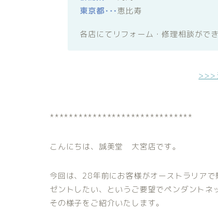
東京都･･･
恵比寿
各店にてリフォーム・修理相談がで
>>
******************************
こんにちは、誠美堂 大宮店です。
今回は、28年前にお客様がオーストラリア
ゼントしたい、というご要望でペンダントネ
その様子をご紹介いたします。