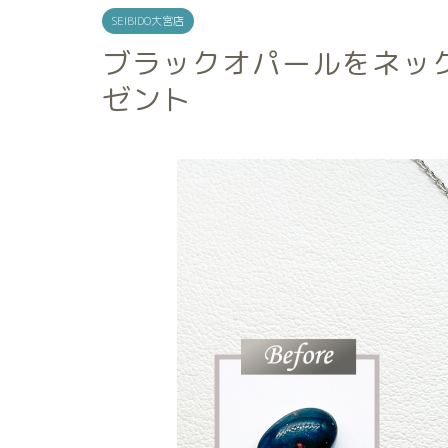
SEIBIDO大宮店
ブラックオパールをネッ
ゼント