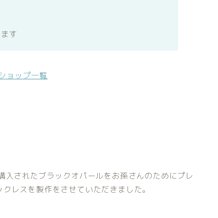
きます
>ショップ一覧
で購入されたブラックオパールをお孫さんのためにプレ
ックレスを製作をさせていただきました。