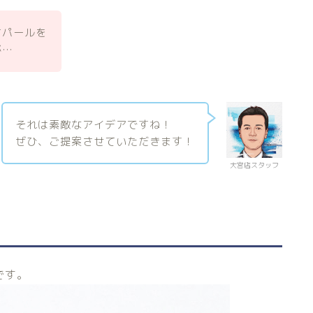
オパールを
が…
それは素敵なアイデアですね！
ぜひ、ご提案させていただきます！
大宮店スタッフ
です。