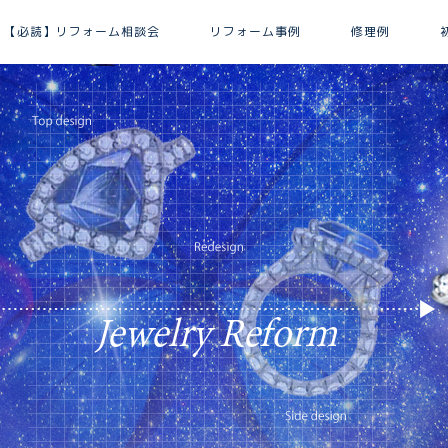
【必読】リフォーム相談会
リフォーム事例
修理例