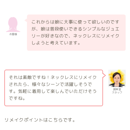
これからは娘に大事に使って欲しいのです
が、娘は普段使いできるシンプルなジュエ
お客様
リーが好きなので、ネックレスにリメイク
しようと考えています。
それは素敵ですね！ネックレスにリメイク
されたら、様々なシーンで活躍しそうで
誠美堂
す。気軽に着用して楽しんでいただけそう
スタッフ
ですね。
リメイクポイントはこちらです。