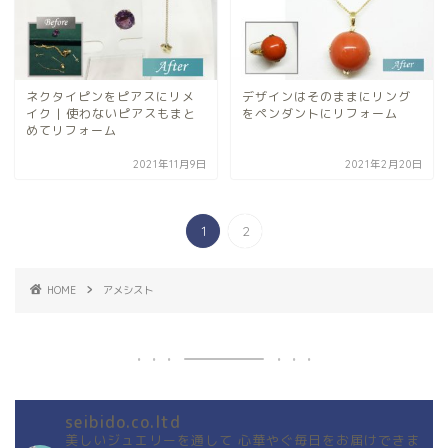
ネクタイピンをピアスにリメ
デザインはそのままにリング
イク | 使わないピアスもまと
をペンダントにリフォーム
めてリフォーム
2021年11月9日
2021年2月20日
1
2
HOME
アメシスト
seibido.co.ltd
美しいジュエリーを通して
心華やぐ毎日をお届けできま