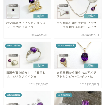
お父様のタイピンをアメジス
お父様から譲り受けたピンブ
トリングにリメイク
ローチを使える形にリメイク
2026年5月31日
2025年5月27日
SEIBIDO追浜店
SEIBIDO東神奈川店
指環の石を紛失！！「石合わ
お祖母様から譲られたアメジ
せ」というリメイク法
ストリングをペンダントに
2024年11月20日
2023年10月18日
SEIBIDO高崎店
SEIBIDO追浜店