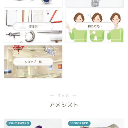
修理例
初めて方へ
ショップ一覧
― TAG ―
アメシスト
SEIBIDO東神奈川店
SEIBIDO北浦和店