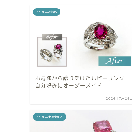
SEIBIDO高崎店
お母様から譲り受けたルビーリング ｜
自分好みにオーダーメイド
2024年7月24
SEIBIDO東神奈川店