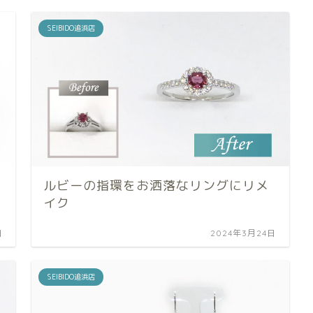
SEIBIDO追浜店
ルビーの指環をお洒落なリングにリメ
イク
日
2024年3月24日
SEIBIDO追浜店