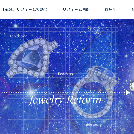
【必読】リフォーム相談会
リフォーム事例
修理例