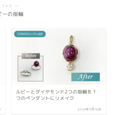
 TAG ―
ビーの指輪
SEIBIDOせんげん台店
ルビーとダイヤモンド2つの指輪を１
つのペンダントにリメイク
日
2024年9月18日