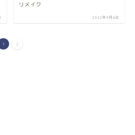
リメイク
日
2022年9月6日
1
2