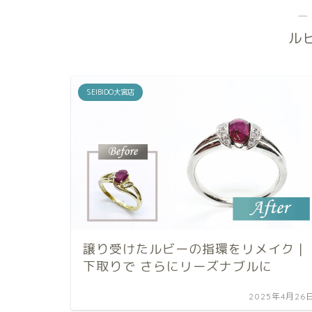
―
ル
SEIBIDO大宮店
譲り受けたルビーの指環をリメイク｜
下取りで さらにリーズナブルに
2025年4月26